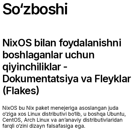
So‘zboshi
NixOS bilan foydalanishni
boshlaganlar uchun
qiyinchiliklar -
Dokumentatsiya va Fleyklar
(Flakes)
NixOS bu Nix paket menejeriga asoslangan juda
o‘ziga xos Linux distributivi bo‘lib, u boshqa Ubuntu,
CentOS, Arch Linux va an’anaviy distributivlaridan
farqli o‘zini dizayn falsafasiga ega.